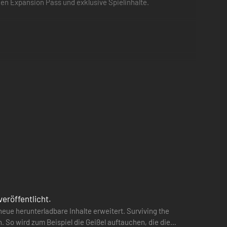
en Expansion Pass und exklusive Spielinhalte.
veröffentlicht.
eue herunterladbare Inhalte erweitert. Surviving the
. So wird zum Beispiel die Geißel auftauchen, die die