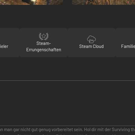
Steam-
ieler
Steam Cloud
Famili
Errungenschaften
man gar nicht gut genug vorbereitet sein. Hol dir mit der Surviving th