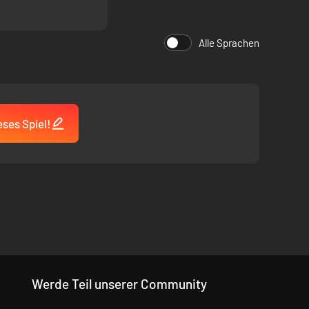
Alle Sprachen
ses Spiel!
Werde Teil unserer Community