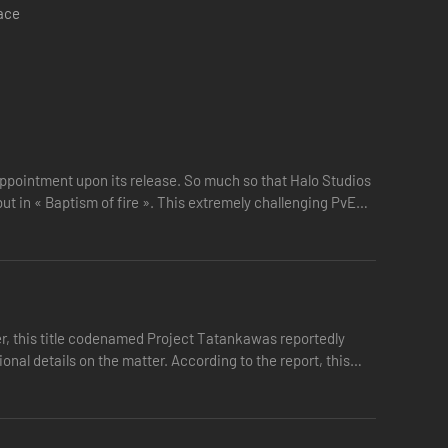
pace
disappointment upon its release. So much so that Halo Studios
t in « Baptism of fire ». This extremely challenging PvE
er, this title codenamed Project Tatankawas reportedly
al details on the matter. According to the report, this