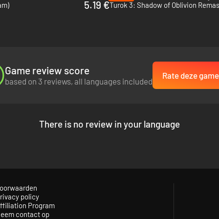
5.19 €
am)
Game review score
Rate deze game
based on 3 reviews, all languages included
There is no review in your language
oorwaarden
rivacy policy
ffiliation Program
eem contact op