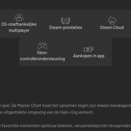
OS-onafhankelijke
Steam-prestaties
Steam Cloud
multiplayer
Xbox-
Aankopen in app
controllerondersteuning
het spel. De Master Chief moet het opnemen tegen zijn meest meedogenloz
e uitgestrekte omgeving van de Halo-ring verkent.
e favoriete momenten opnieuw beleven, verzamelobjecten terugvinden