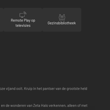
Remote Play op
Gezinsbibliotheek
televisies
e vijand ooit. Kruip in het pantser van de grootste held
 en de wonderen van Zeta Halo verkennen, alleen of met