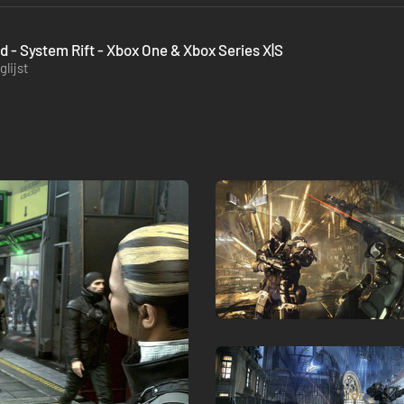
 - System Rift - Xbox One & Xbox Series X|S
lijst