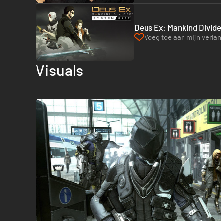
Deus Ex: Mankind Divided
Voeg toe aan mijn verlang
Visuals