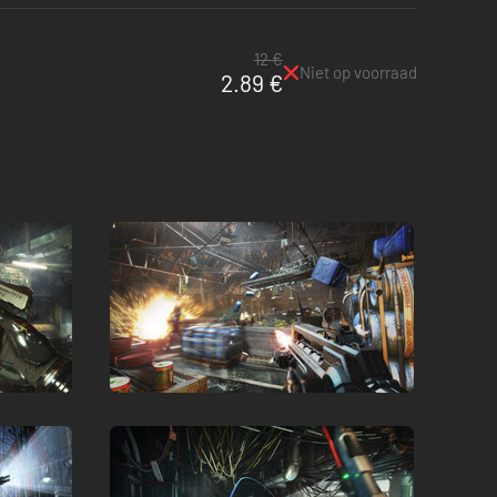
12 €
Niet op voorraad
2.89 €