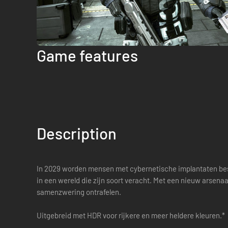
Game features
Description
In 2029 worden mensen met cybernetische implantaten bes
in een wereld die zijn soort veracht. Met een nieuw arsen
samenzwering ontrafelen.
Uitgebreid met HDR voor rijkere en meer heldere kleuren.*