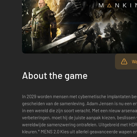
Wa
About the game
In 2029 worden mensen met cybernetische implantaten bes
gescheiden van de samenleving. Adam Jensen is nu een e
in een wereld die zijn soort veracht. Met een nieuw arse
verbeteringen, moet hij de juiste aanpak kiezen, beslissen
wereldwijde samenzwering ontrafelen. Uitgebreid met HDR voor rijkere en meer heldere
kleuren.* MENS 2.0 Kies uit allerlei geavanceerde wapen e