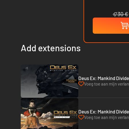
30 €
Add extensions
Deus Ex: Mankind Divide
Voeg toe aan mijn verlang
Deus Ex: Mankind Divided
Voeg toe aan mijn verlang