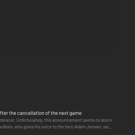
fter the cancellation of the next game
Embracer. Unfortunately, this announcement seems to doom
Toufexis, who gives his voice to the hero Adam Jensen, said