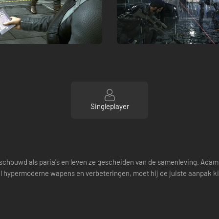
Singleplayer
chouwd als paria's en leven ze gescheiden van de samenleving. Adam
aal hypermoderne wapens en verbeteringen, moet hij de juiste aanpak k