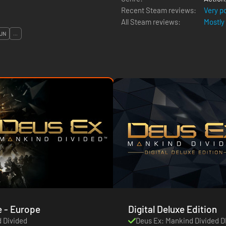
Recent Steam reviews:
Very p
All Steam reviews:
Mostly
JN
...
Standard Editie - Europe
Digital Deluxe Edition
 Divided
Deus Ex: Mankind Divided D