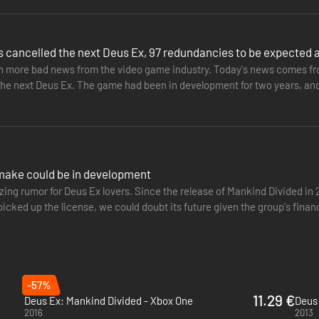
 cancelled the next Deus Ex, 97 redundancies to be expected a
h more bad news from the video game industry. Today's news comes f
he next Deus Ex. The game had been in development for two years, and it
studio issued…
make could be in development
izing rumor for Deus Ex lovers. Since the release of Mankind Divided in 
cked up the license, we could doubt its future given the group's financ
of…
-57%
11.29 €
Deus Ex: Mankind Divided - Xbox One
2016
2013