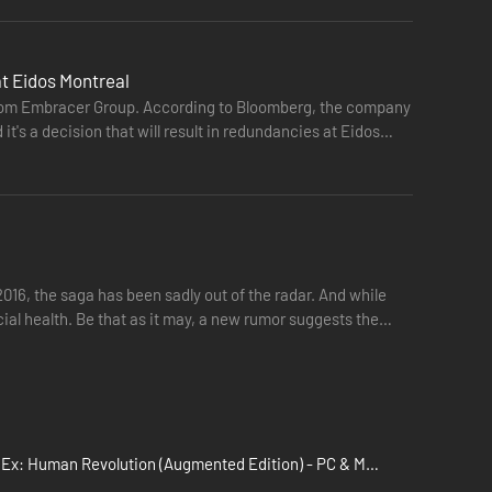
t Eidos Montreal
rom Embracer Group. According to Bloomberg, the company
's a decision that will result in redundancies at Eidos
2016, the saga has been sadly out of the radar. And while
ial health. Be that as it may, a new rumor suggests the
Deus Ex: Human Revolution (Augmented Edition) - PC & Mac (Steam)