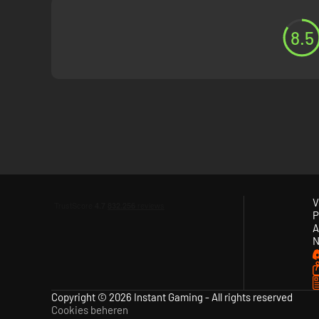
8.5
V
P
A
N
Copyright © 2026 Instant Gaming - All rights reserved
Cookies beheren