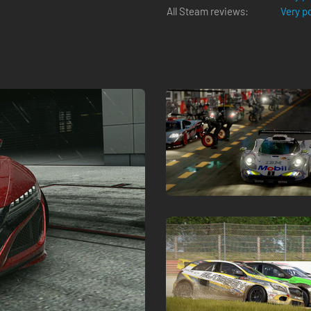
All Steam reviews:
Very p