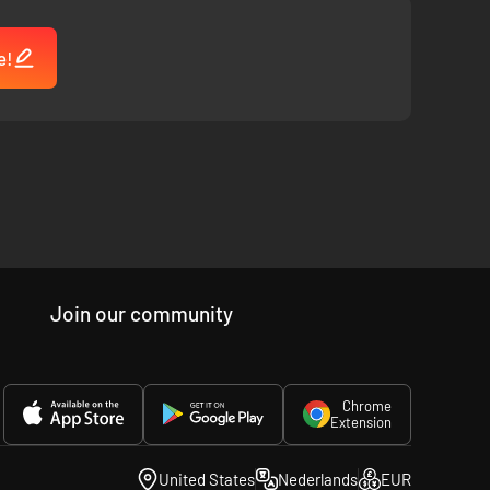
e!
Join our community
Chrome
Extension
United States
Nederlands
EUR