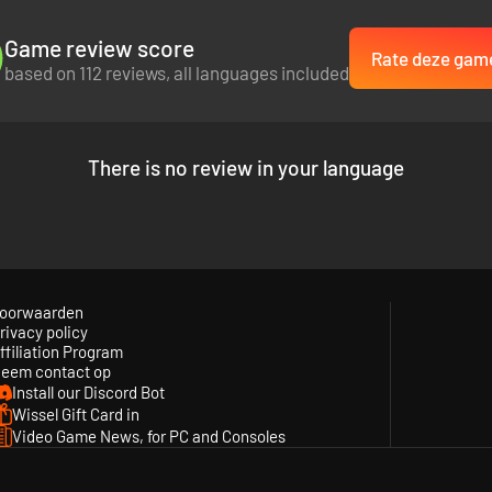
Game review score
Rate deze gam
based on 112 reviews, all languages included
There is no review in your language
oorwaarden
rivacy policy
ffiliation Program
eem contact op
Install our Discord Bot
Wissel Gift Card in
Video Game News, for PC and Consoles