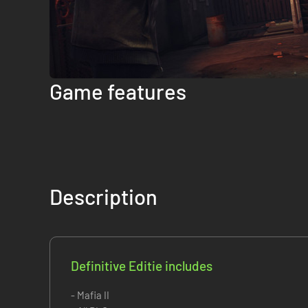
Game features
Description
Definitive Editie includes
- Mafia II