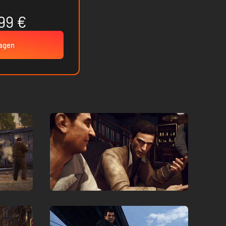
99 €
wagen