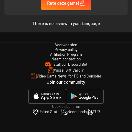
Rate deze game!
There is no review in your language
Voorwaarden
Privacy policy
Affiliation Program
Neem contact op
Install our Discord Bot
Wissel Gift Card in
Video Game News, for PC and Consoles
Join our community
Cookies beheren
United States
Nederlands
EUR