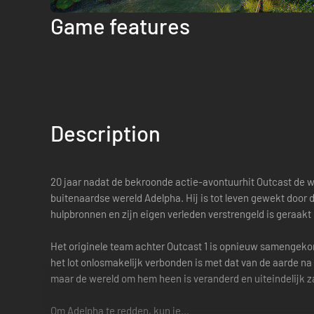
Game features
Description
20 jaar nadat de bekroonde actie-avontuurhit Outcast de w
buitenaardse wereld Adelpha. Hij is tot leven gewekt door d
hulpbronnen en zijn eigen verleden verstrengeld is geraak
Het originele team achter Outcast 1 is opnieuw samengeko
het lot onlosmakelijk verbonden is met dat van de aarde na
maar de wereld om hem heen is veranderd en uiteindelijk za
Om Adelpha te redden, kun je...