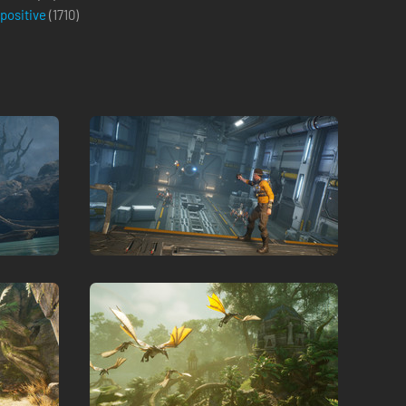
 positive
(
1710
)