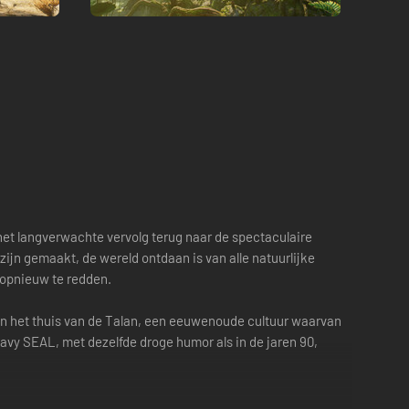
het langverwachte vervolg terug naar de spectaculaire
zijn gemaakt, de wereld ontdaan is van alle natuurlijke
 opnieuw te redden.
en het thuis van de Talan, een eeuwenoude cultuur waarvan
Navy SEAL, met dezelfde droge humor als in de jaren 90,