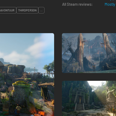
All Steam reviews:
Mostly
-AVONTUUR
THIRDPERSON
...