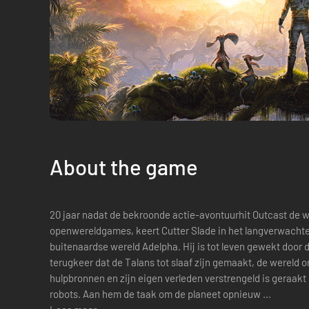
About the game
20 jaar nadat de bekroonde actie-avontuurhit Outcast de w
openwereldgames, keert Cutter Slade in het langverwachte 
buitenaardse wereld Adelpha. Hij is tot leven gewekt door 
terugkeer dat de Talans tot slaaf zijn gemaakt, de wereld on
hulpbronnen en zijn eigen verleden verstrengeld is geraakt
robots. Aan hem de taak om de planeet opnieuw ...