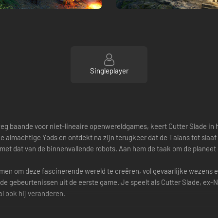
Singleplayer
eg baande voor niet-lineaire openwereldgames, keert Cutter Slade in 
e almachtige Yods en ontdekt na zijn terugkeer dat de Talans tot slaaf 
t met dat van de binnenvallende robots. Aan hem de taak om de planeet
men om deze fascinerende wereld te creëren, vol gevaarlijke wezens 
 de gebeurtenissen uit de eerste game. Je speelt als Cutter Slade, ex-
l ook hij veranderen.