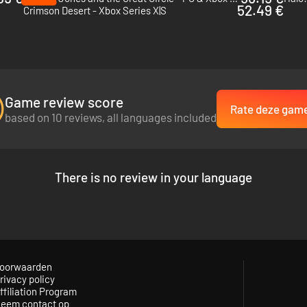
52.49 €
Crimson Desert - Xbox Series X|S
Game review score
Rate deze gam
based on 10 reviews, all languages included
There is no review in your language
oorwaarden
rivacy policy
ffiliation Program
eem contact op