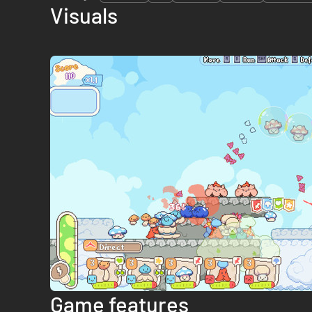
Visuals
Game features