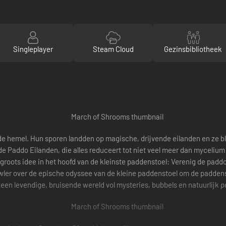
Singleplayer
Steam Cloud
Gezinsbibliotheek
 hemel. Hun sporen landden op magische, drijvende eilanden en ze bl
de Paddo Eilanden, die alles reduceert tot niet veel meer dan mycelium
 groots idee in het hoofd van de kleinste paddenstoel: Verenig de paddo
awler over de epische odyssee van de kleine paddenstoel om de padden
een levendige, bruisende wereld vol mysteries, bubbels en natuurlijk
p