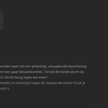
oeiden open tot een gelukkige, vreugdevolle beschaving.
 en een paar bessenborstels. Terwijl de tiende storm de
's! Vecht terug tegen het weer!
stoelen te verenigen tegen de naderende storm! Knok je
addo's
.