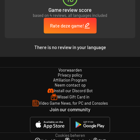
Game review score
based on 4 reviews, all languages included
Rate deze game!
There is no review in your language
Voorwaarden
Privacy policy
Affiliation Program
Neem contact op
Install our Discord Bot
Wissel Gift Card in
Video Game News, for PC and Consoles
Join our community
Cookies beheren