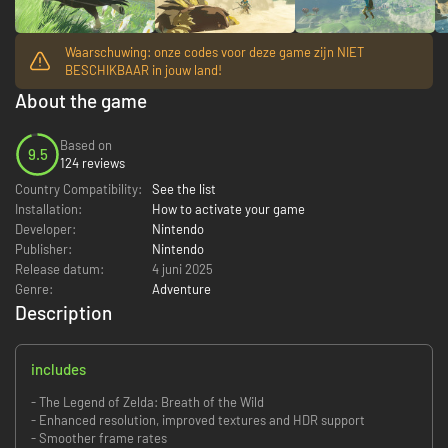
Waarschuwing: onze codes voor deze game zijn NIET
BESCHIKBAAR in jouw land!
About the game
Based on
9.5
124 reviews
Country Compatibility:
See the list
Installation:
How to activate your game
Developer:
Nintendo
Publisher:
Nintendo
Release datum:
4 juni 2025
Genre:
Adventure
Description
includes
- The Legend of Zelda: Breath of the Wild
- Enhanced resolution, improved textures and HDR support
- Smoother frame rates