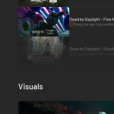
Dead by Daylight - Five 
Voeg toe aan mijn verlang
Dead by Daylight - Stead
Voeg toe aan mijn verlang
Visuals