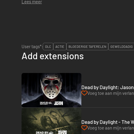
Lees meer
User tags*:
DLC
ACTIE
BLOEDERIGE TAFERELEN
GEWELDDADIG
Add extensions
Dead by Daylight: Jason
Voeg toe aan mijn verlang
Dead by Daylight - The 
Voeg toe aan mijn verlang