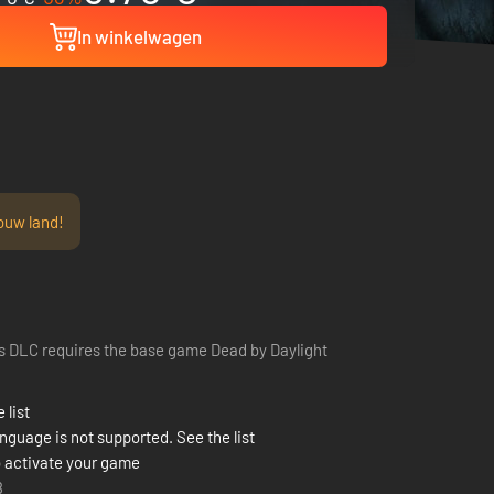
In winkelwagen
ouw land!
s DLC requires the base game Dead by Daylight
 list
nguage is not supported. See the list
 activate your game
8