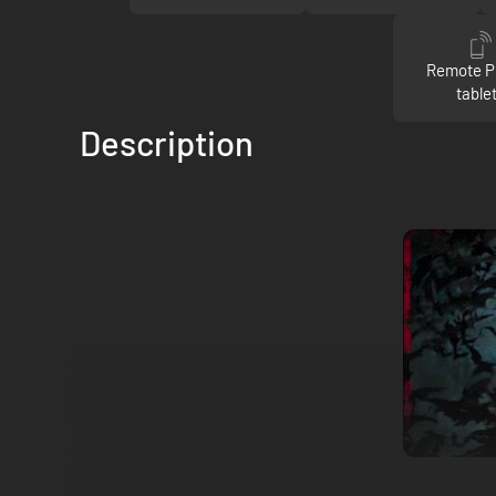
Remote P
table
Description