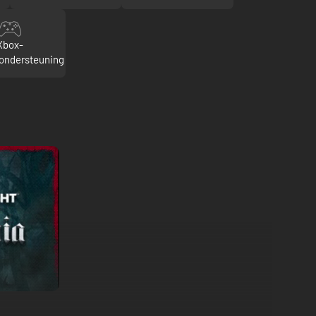
Xbox-
rondersteuning