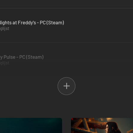
Nights at Freddy's - PC (Steam)
lijst
y Pulse - PC (Steam)
lijst