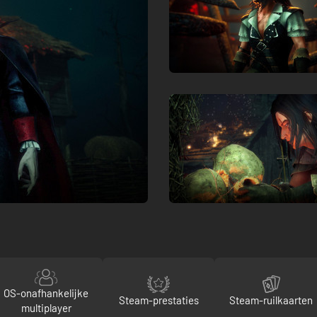
OS-onafhankelijke
Steam-prestaties
Steam-ruilkaarten
multiplayer