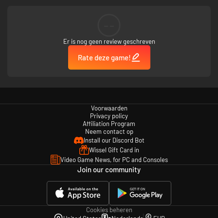
--
Er is nog geen review geschreven
Rate deze game!
Voorwaarden
Privacy policy
Affiliation Program
Neem contact op
Install our Discord Bot
Wissel Gift Card in
Video Game News, for PC and Consoles
Join our community
Cookies beheren