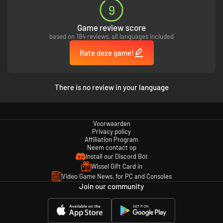
9
Game review score
based on 184 reviews, all languages included
Rate deze game!
There is no review in your language
Voorwaarden
Privacy policy
Affiliation Program
Neem contact op
Install our Discord Bot
Wissel Gift Card in
Video Game News, for PC and Consoles
Join our community