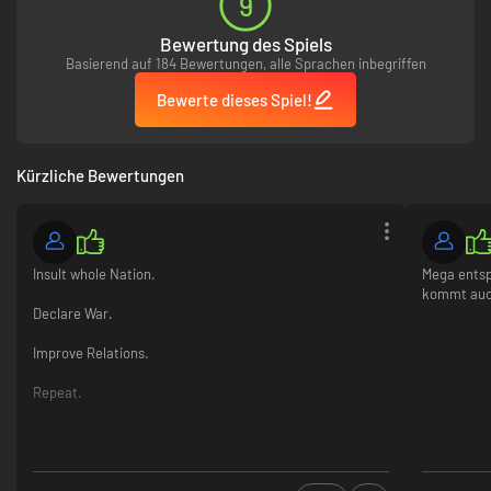
9
Bewertung des Spiels
Basierend auf 184 Bewertungen, alle Sprachen inbegriffen
Bewerte dieses Spiel!
Kürzliche Bewertungen
Insult whole Nation.
Mega entsp
kommt auch
Declare War.
Improve Relations.
Repeat.