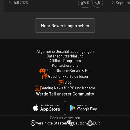
3. Juli 2026
0
2. Septem
Mehr Bewertungen sehen
Allgemeine Geschäftsbedingungen
Datenschutzerklärung
Affiliate Programm
Kontaktiere uns
Unser Discord-Server & Bot
Geschenkkarte einlösen
Blog
Gaming News für PC und Konsole
Werde Teil unserer Community
Cookies verwalten
Vereinigte Staaten
Deutsch
EUR