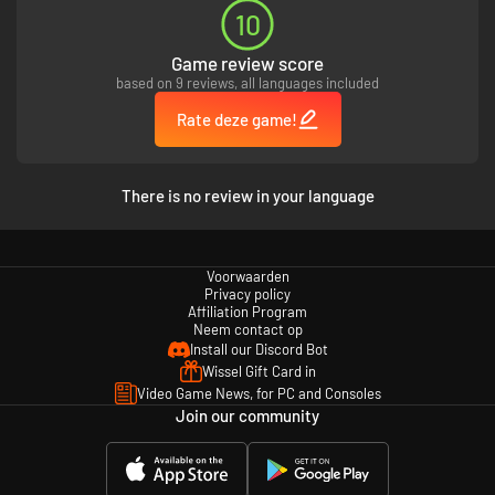
10
Game review score
based on 9 reviews, all languages included
Rate deze game!
There is no review in your language
Voorwaarden
Privacy policy
Affiliation Program
Neem contact op
Install our Discord Bot
Wissel Gift Card in
Video Game News, for PC and Consoles
Join our community