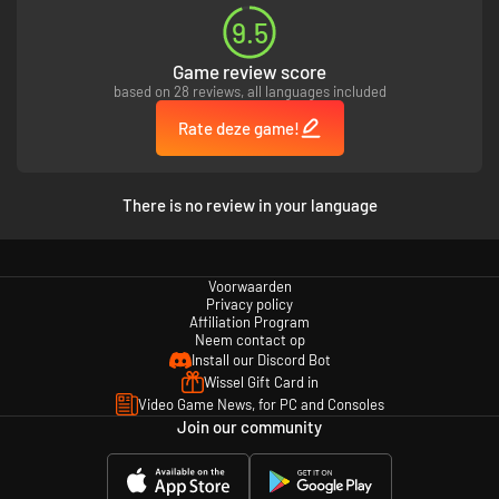
9.5
Game review score
based on 28 reviews, all languages included
Rate deze game!
There is no review in your language
Voorwaarden
Privacy policy
Affiliation Program
Neem contact op
Install our Discord Bot
Wissel Gift Card in
Video Game News, for PC and Consoles
Join our community