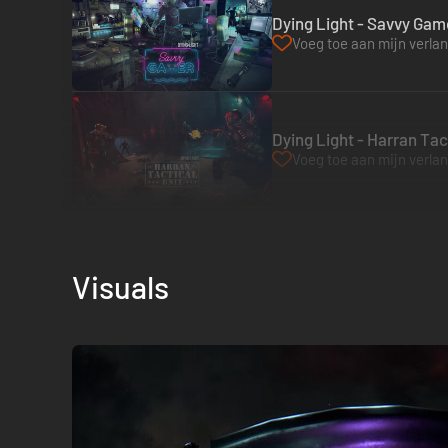
Dying Light - Savvy Gam
Voeg toe aan mijn verlang
Dying Light - Harran Tac
Voeg toe aan mijn verlang
Visuals