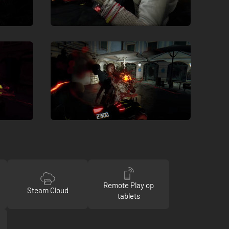
Remote Play op
Steam Cloud
tablets