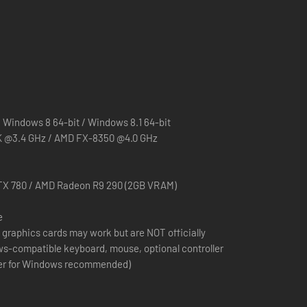
 Windows 8 64-bit / Windows 8.1 64-bit
0K @3.4 GHz / AMD FX-8350 @4.0 GHz
TX 780 / AMD Radeon R9 290 (2GB VRAM)
e
 graphics cards may work but are NOT officially
ler for Windows recommended)