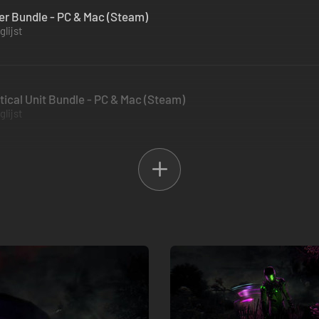
er Bundle - PC & Mac (Steam)
lijst
tical Unit Bundle - PC & Mac (Steam)
lijst