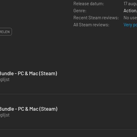
Release datum:
17 aug
Genre:
Action
Recent Steam reviews:
No use
All Steam reviews:
Very p
RELEN
Bundle - PC & Mac (Steam)
lijst
 Bundle - PC & Mac (Steam)
lijst