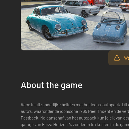
Wa
About the game
Race in uitzonderlijke bolides met het Icons-autopack. Dit
auto's, waaronder de iconische 1965 Peel Trident en de ve
Fastback. Na aanschaf van het autopack kun je elk van de
garage van Forza Horizon 4, zonder extra kosten in de game. Deze auto's maken ook deel uit 