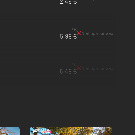
2.49 €
7 €
Niet op voorraad
5.99 €
7 €
Niet op voorraad
6.49 €