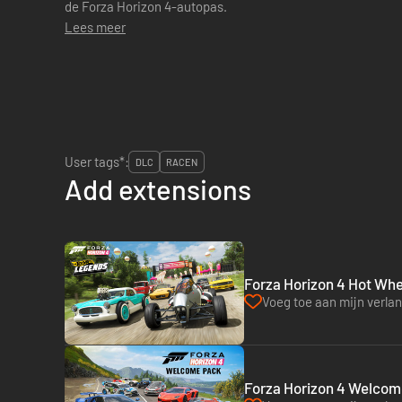
de Forza Horizon 4-autopas.
Lees meer
User tags*:
DLC
RACEN
Add extensions
Forza Horizon 4 Hot Whe
Voeg toe aan mijn verlang
Forza Horizon 4 Welcome