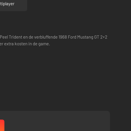
tiplayer
 Peel Trident en de verbluffende 1968 Ford Mustang GT 2+2
r extra kosten in de game.