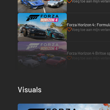
Voeg toe aan mijn verlang
Forza Horizon 4: Formula
Voeg toe aan mijn verlang
Forza Horizon 4 Britse 
Voeg toe aan mijn verlang
Visuals