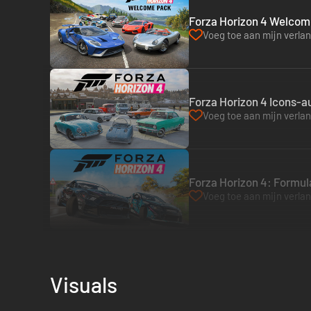
Forza Horizon 4 Welcome
Voeg toe aan mijn verlang
Forza Horizon 4 Icons-a
Voeg toe aan mijn verlang
Forza Horizon 4: Formula
Voeg toe aan mijn verlang
Visuals