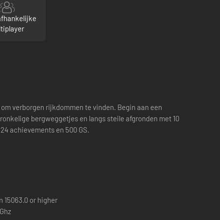
fhankelijke
tiplayer
en om verborgen rijkdommen te vinden. Begin aan een
kronkelige bergweggetjes en langs steile afgronden met 10
n 24 achievements en 500 GS.
 15063.0 or higher
6Ghz