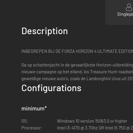
Singlepl
Description
INBEGREPEN BIJ DE FORZA HORIZON 4 ULTIMATE EDITIO
Ga op schattenjacht in de gevaarlijkste Horizon-uitbreidi
nieuwe campagne op het eiland, los Treasure Hunt-raadsels 
geweldige nieuwe auto's, zoals de Lamborghini Urus uit 2
Configurations
minimum
*
OS:
Windows 10 version 15063.0 or higher
Processor:
Intel i3-4170 @ 3.7Ghz OR Intel i5 750 @ 