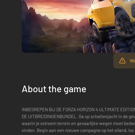
Wa
About the game
INBEGREPEN BIJ DE FORZA HORIZON 4 ULTIMATE EDITIO
DE UITBREIDINGENBUNDEL. Ga op schattenjacht in de gevaarlijkste Horizon-uitbreiding ooit,
waarin je extreem terrein en gevaarlijke wegen moet bed
vinden. Begin aan een nieuwe campagne op het eiland, los 