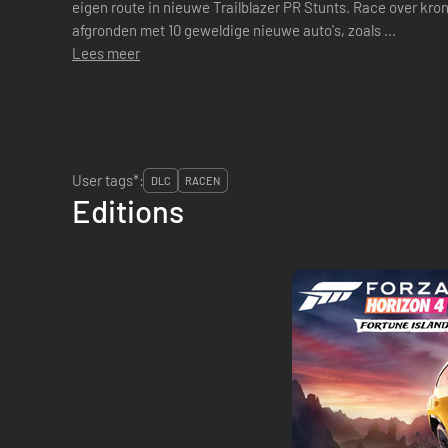
eigen route in nieuwe Trailblazer PR Stunts. Race over kro
afgronden met 10 geweldige nieuwe auto's, zoals ...
Lees meer
User tags*:
DLC
RACEN
Editions