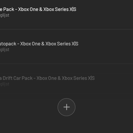
 Pack - Xbox One & Xbox Series X|S
lijst
utopack - Xbox One & Xbox Series X|S
lijst
 Drift Car Pack - Xbox One & Xbox Series X|S
lijst