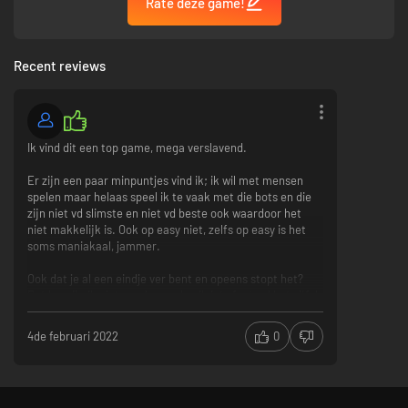
de legioenen van de Ridden steeds sterker worden, met gemuteerde
Rate deze game!
baas-soorten van wel 6 meter lang.
Recent reviews
Ik vind dit een top game, mega verslavend.
Er zijn een paar minpuntjes vind ik; ik wil met mensen
spelen maar helaas speel ik te vaak met die bots en die
zijn niet vd slimste en niet vd beste ook waardoor het
niet makkelijk is. Ook op easy niet, zelfs op easy is het
soms maniakaal, jammer.
Ook dat je al een eindje ver bent en opeens stopt het?
Dat begrijp ik niet goed, mss doe ik iets fouts al betwijfel
ik het. Jammer dat je gewoon niet kan blijven verder
spelen dan.
4de februari 2022
0
Soit; Ondanks een aantal minpunten die er helaas zijn en
soms een beetje frustreren speel ik deze game op
regelmatige basis, gewoon verslavend, het is gewoon