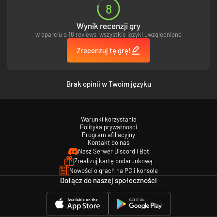
8
Wynik recenzji gry
w oparciu o 18 reviews, wszystkie języki uwzględnione
Zrecenzuj tę grę!
Brak opinii w Twoim języku
Warunki korzystania
Polityka prywatności
Program afiliacyjny
Kontakt do nas
Nasz Serwer Discord i Bot
Zrealizuj kartę podarunkową
Nowości o grach na PC i konsole
Dołącz do naszej społeczności