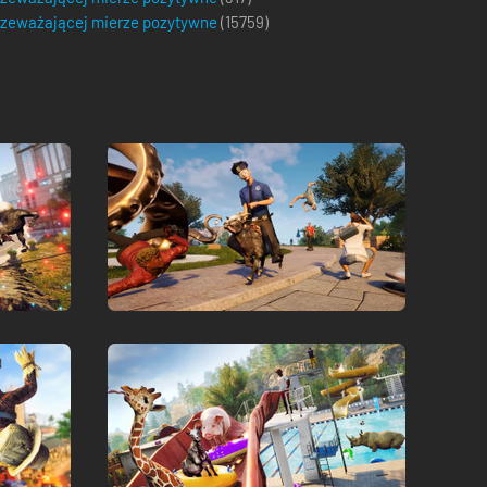
zeważającej mierze pozytywne
(
15759
)