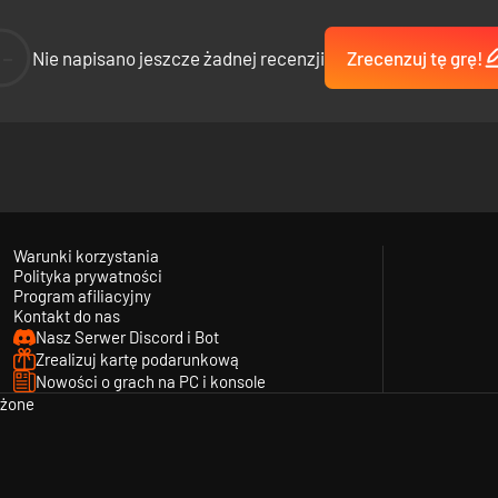
--
Nie napisano jeszcze żadnej recenzji
Zrecenzuj tę grę!
Warunki korzystania
Polityka prywatności
Program afiliacyjny
Kontakt do nas
Nasz Serwer Discord i Bot
Zrealizuj kartę podarunkową
Nowości o grach na PC i konsole
eżone