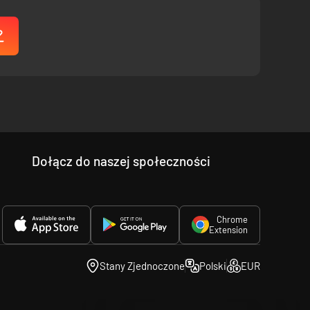
Dołącz do naszej społeczności
Chrome
Extension
Stany Zjednoczone
Polski
EUR