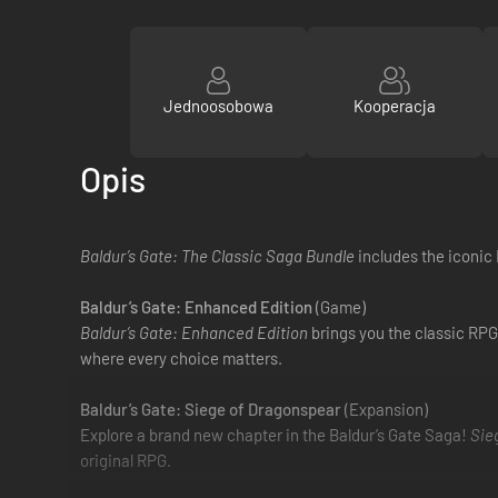
Jednoosobowa
Kooperacja
Opis
Baldur’s Gate: The Classic Saga Bundle
includes the iconic
Baldur’s Gate: Enhanced Edition
(Game)
Baldur’s Gate: Enhanced Edition
brings you the classic RPG
where every choice matters.
Baldur’s Gate: Siege of Dragonspear
(Expansion)
Explore a brand new chapter in the Baldur’s Gate Saga!
Sie
original RPG.