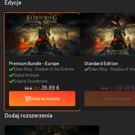
Edycje
Premium Bundle - Europe
Standard Edition
Elden Ring - Shadow of the Erdtree
Elden Ring - Shadow of the
Digital Artbook
Original Soundtrack
36.89 €
32.49 €
50 €
-26%
40 €
-19%
Dodaj do koszyka
Brak na stanie
Dodaj rozszerzenia