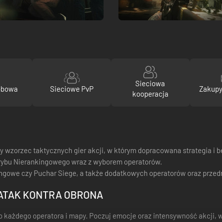
Sieciowa
obowa
Sieciowe PvP
Zakupy
kooperacja
 wzorzec taktycznych gier akcji, w którym dopracowana strategia i
rybu Nierankingowego wraz z wyborem operatorów.
nkingowe czy Puchar Siege, a także dodatkowych operatorów oraz przed
 ATAK KONTRA OBRONA
o każdego operatora i mapy. Poczuj emocje oraz intensywność akcji, 