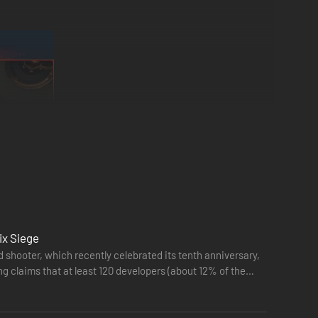
ix Siege
hooter, which recently celebrated its tenth anniversary,
g claims that at least 120 developers (about 12% of the