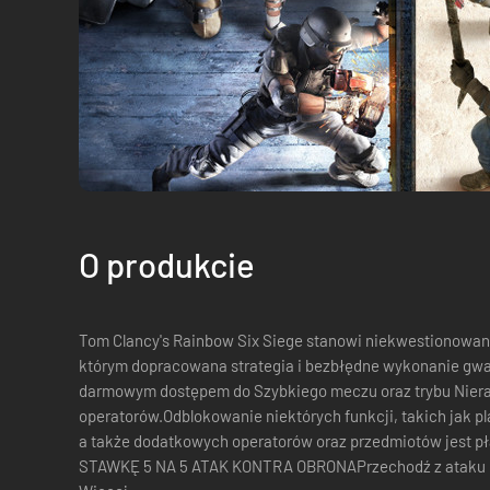
O produkcie
Tom Clancy's Rainbow Six Siege stanowi niekwestionowany
którym dopracowana strategia i bezbłędne wykonanie gwa
darmowym dostępem do Szybkiego meczu oraz trybu Nier
operatorów.Odblokowanie niektórych funkcji, takich jak pl
a także dodatkowych operatorów oraz przedmiotów jes
STAWKĘ 5 NA 5 ATAK KONTRA OBRONAPrzechodź z ataku d