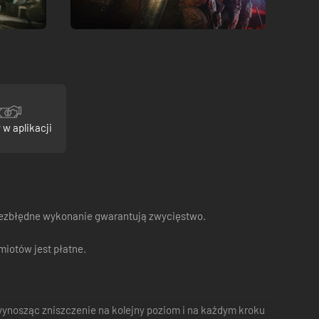
 w aplikacji
 bezbłędne wykonanie gwarantują zwycięstwo.
miotów jest płatne.
wynosząc zniszczenie na kolejny poziom i na każdym kroku