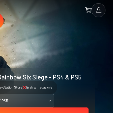
Rainbow Six Siege - PS4 & PS5
ayStation Store
Brak w magazynie
/ PS5