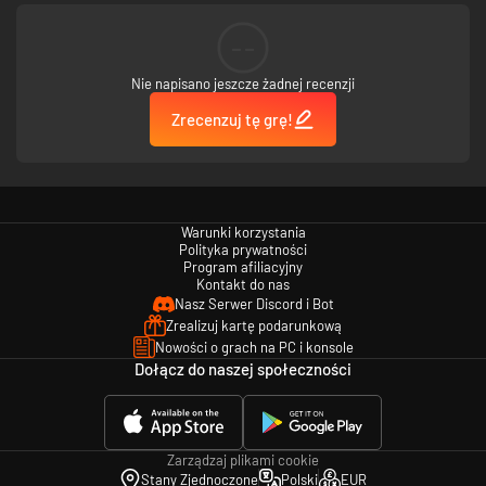
--
Nie napisano jeszcze żadnej recenzji
Zrecenzuj tę grę!
Warunki korzystania
Polityka prywatności
Program afiliacyjny
Kontakt do nas
Nasz Serwer Discord i Bot
Zrealizuj kartę podarunkową
Nowości o grach na PC i konsole
Dołącz do naszej społeczności
Zarządzaj plikami cookie
Stany Zjednoczone
Polski
EUR