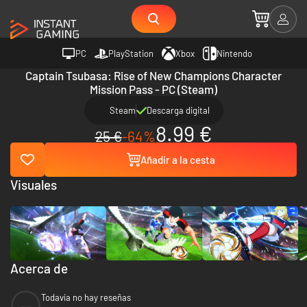
PC
PlayStation
Xbox
Nintendo
Captain Tsubasa: Rise of New Champions Character
Mission Pass - PC (Steam)
Steam
Descarga digital
8.99 €
25 €
-64%
Añadir a la cesta
Visuales
Acerca de
Todavía no hay reseñas
--