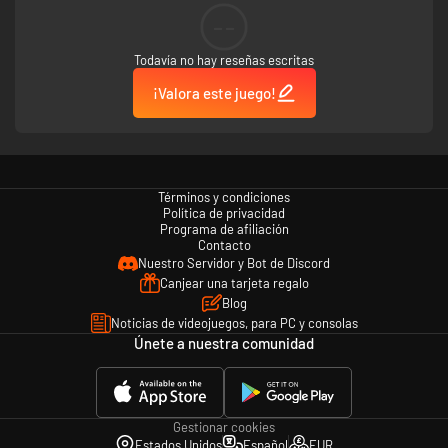
--
Todavía no hay reseñas escritas
¡Valora este juego!
Términos y condiciones
Política de privacidad
Programa de afiliación
Contacto
Nuestro Servidor y Bot de Discord
Canjear una tarjeta regalo
Blog
Noticias de videojuegos, para PC y consolas
Únete a nuestra comunidad
Gestionar cookies
Estados Unidos
Español
EUR