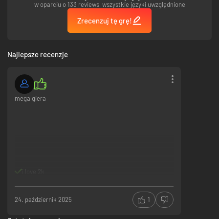
w oparciu o 133 reviews, wszystkie języki uwzględnione
Zrecenzuj tę grę!
Najlepsze recenzje
mega giera
i love 2k
24. październik 2025
1