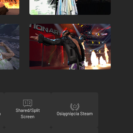
Shared/Split
m
Osiągnięcia Steam
Screen