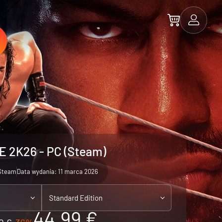
 2K26 - PC (Steam)
Steam
Data wydania: 11 marca 2026
Standard Edition
44.99 €