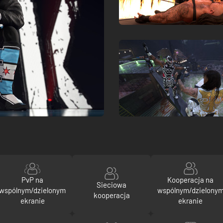
PvP na
Kooperacja na
Sieciowa
wspólnym/dzielonym
wspólnym/dzielony
kooperacja
ekranie
ekranie