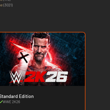
ne
(
3021
)
Standard Edition
WWE 2K26