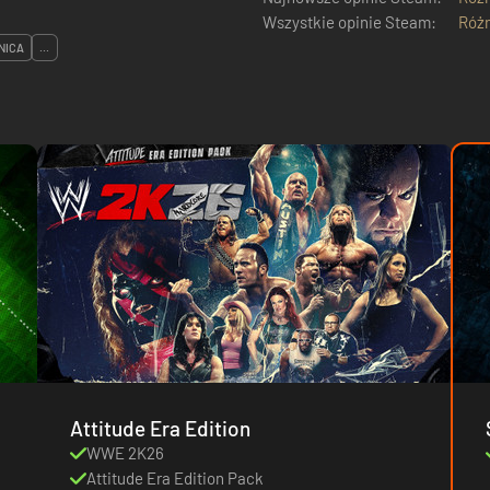
Wszystkie opinie Steam:
Róż
NICA
...
Attitude Era Edition
WWE 2K26
Attitude Era Edition Pack