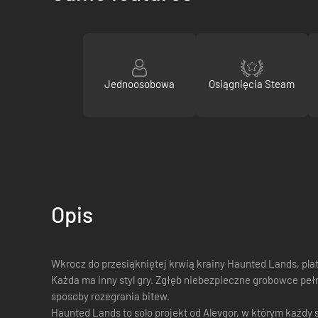
Jednoosobowa
Osiągnięcia Steam
Opis
Wkrocz do przesiąkniętej krwią krainy Haunted Lands, pla
Każda ma inny styl gry. Zgłęb niebezpieczne grobowce pe
sposoby rozegrania bitew.
Haunted Lands to solo projekt od Alevgor, w którym każdy