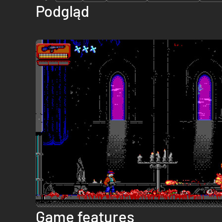
Podgląd
Game features