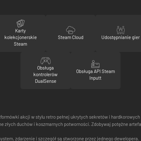
Karty
kolekcjonerskie
Steam Cloud
Udostępnianie gier
Steam
Obsługa
Obsługa API Steam
kontrolerów
Inputt
DualSense
tformówki akcji w stylu retro pełnej ukrytych sekretów i hardkorowy
łne złych duchów i koszmarnych potworności. Zdobywaj potężne artefa
 system, zdarzenie i szczegół są stworzone przez jednego dewelopera.