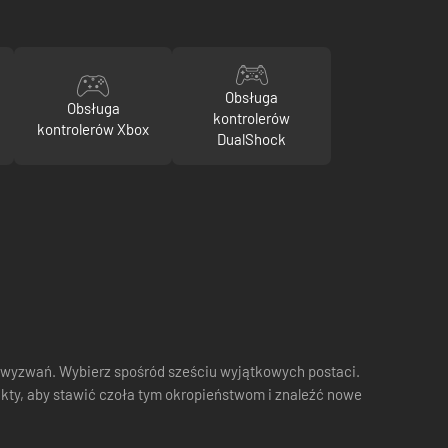
Obsługa
Obsługa
kontrolerów
kontrolerów Xbox
DualShock
ch wyzwań. Wybierz spośród sześciu wyjątkowych postaci.
kty, aby stawić czoła tym okropieństwom i znaleźć nowe