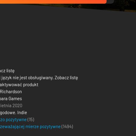
cz listę
 język nie jest obsługiwany. Zobacz listę
 aktywować produkt
Richardson
para Games
ietnia 2020
ygodowe
,
Indie
dzo pozytywne
(15)
zeważającej mierze pozytywne
(
1494
)