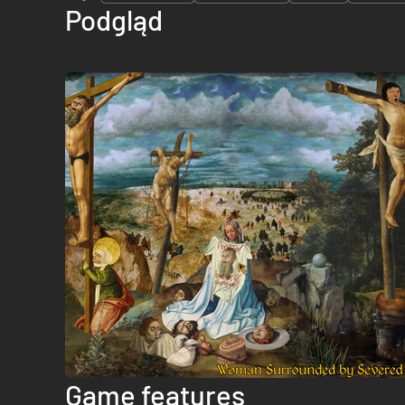
Podgląd
Game features