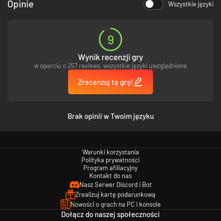
Opinie
Wszystkie języki
9
Wynik recenzji gry
w oparciu o 257 reviews, wszystkie języki uwzględnione
Zrecenzuj tę grę!
Brak opinii w Twoim języku
Warunki korzystania
Polityka prywatności
Program afiliacyjny
Kontakt do nas
Nasz Serwer Discord i Bot
Zrealizuj kartę podarunkową
Nowości o grach na PC i konsole
Dołącz do naszej społeczności