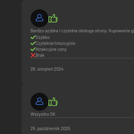
Bardzo szybka i czytelna obsługa strony. Kupowanie g
Szybko
Czytelnie/Intuicyjnie
Atrakcyjne ceny
Brak
26. sierpień 2024
Wszystko OK
25. październik 2025