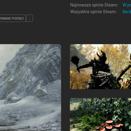
Najnowsze opinie Steam:
W pr
Wszystkie opinie Steam:
Bar
WANIE POSTACI
...