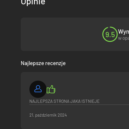
Opinie
Wyni
9.5
w opa
Najlepsze recenzje
NAJLEPSZA STRONA JAKA ISTNIEJE
21. październik 2024