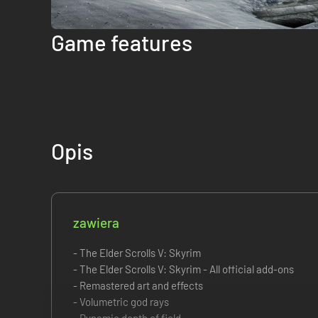
Game features
Opis
zawiera
- The Elder Scrolls V: Skyrim
- The Elder Scrolls V: Skyrim - All official add-ons
- Remastered art and effects
- Volumetric god rays