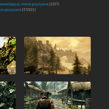
zeważającej mierze pozytywne
(2257)
dzo pozytywne
(
372922
)