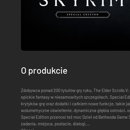
O produkcie
Zdobywca ponad 200 tytułów gry roku, The Elder Scrolls V:
epickie fantasy w niesamowitych szczegółach. Special Ed
krytyków grę oraz dodatki i całkiem nowe funkcje, takie ja
wolumetryczne oświetlenie, dynamiczna głębia ostrości, odbicia 
Special Edition przenosi też moc Dzieł od Bethesda Game 
zadania, miejsca, postacie, dialogi,...