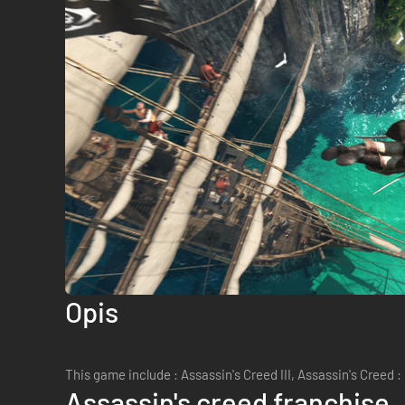
Opis
This game include : Assassin's Creed III, Assassin's Creed :
Assassin's creed franchise