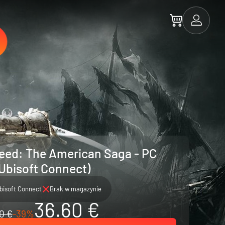
reed: The American Saga - PC
Ubisoft Connect)
bisoft Connect
Brak w magazynie
36.60 €
0 €
-39%