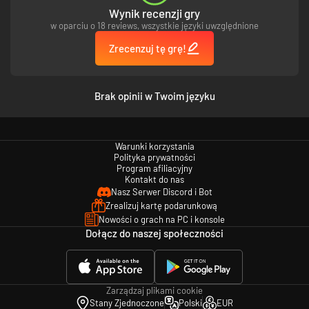
Wynik recenzji gry
w oparciu o 18 reviews, wszystkie języki uwzględnione
Zrecenzuj tę grę!
Brak opinii w Twoim języku
Warunki korzystania
Polityka prywatności
Program afiliacyjny
Kontakt do nas
Nasz Serwer Discord i Bot
Zrealizuj kartę podarunkową
Nowości o grach na PC i konsole
Dołącz do naszej społeczności
Zarządzaj plikami cookie
Stany Zjednoczone
Polski
EUR