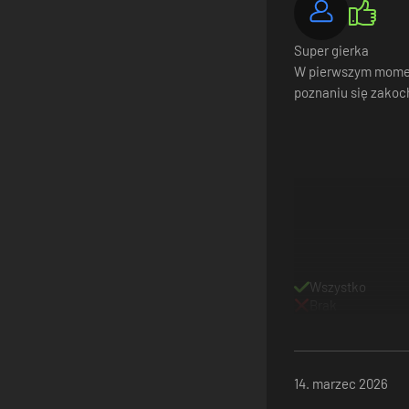
Super gierka
W pierwszym momen
poznaniu się zakoc
Wszystko
Brak
14. marzec 2026