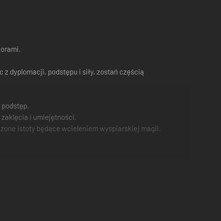
worami.
 z dyplomacji, podstępu i siły, zostań częścią
 podstęp.
zaklęcia i umiejętności.
dzone istoty będące wcieleniem wyspiarskiej magii.