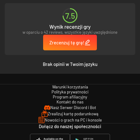
7.5
Wynik recenzji gry
w oparciu o 42 reviews, wszystkie języki uwzględnione
Zrecenzuj tę grę!
Brak opinii w Twoim języku
Warunki korzystania
Polityka prywatności
Program afiliacyjny
Kontakt do nas
Nasz Serwer Discord i Bot
Zrealizuj kartę podarunkową
Nowości o grach na PC i konsole
Dołącz do naszej społeczności