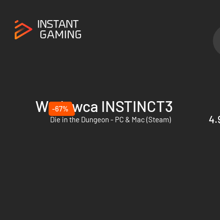
Wydawca INSTINCT3
-67%
4.
Die in the Dungeon - PC & Mac (Steam)