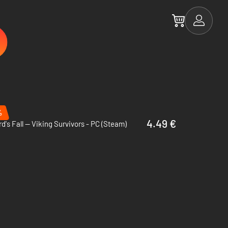
%
4.49 €
d's Fall — Viking Survivors - PC (Steam)