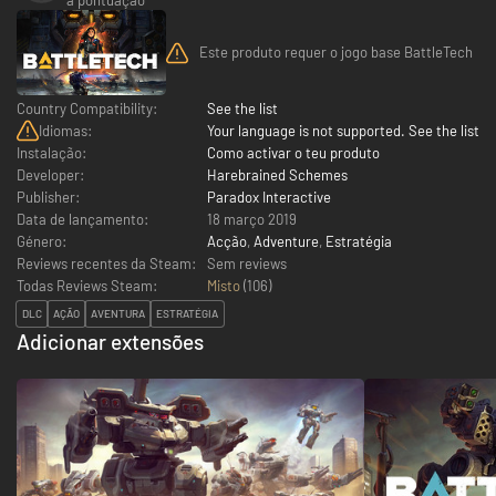
Este produto requer o jogo base BattleTech
Country Compatibility:
See the list
Idiomas:
Your language is not supported. See the list
Instalação:
Como activar o teu produto
Developer:
Harebrained Schemes
Publisher:
Paradox Interactive
Data de lançamento:
18 março 2019
Género:
Acção
,
Adventure
,
Estratégia
Reviews recentes da Steam:
Sem reviews
Todas Reviews Steam:
Misto
(
106
)
DLC
AÇÃO
AVENTURA
ESTRATÉGIA
Adicionar extensões