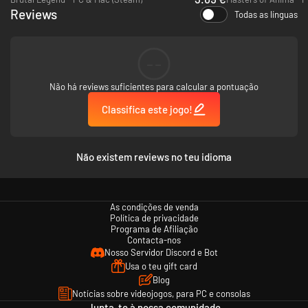
Reviews
Todas as línguas
--
Não há reviews suficientes para calcular a pontuação
Classifica este jogo!
Não existem reviews no teu idioma
As condições de venda
Política de privacidade
Programa de Afiliação
Contacta-nos
Nosso Servidor Discord e Bot
Usa o teu gift card
Blog
Notícias sobre videojogos, para PC e consolas
Junta-te à nossa comunidade