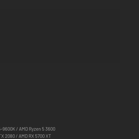
i5-9600K / AMD Ryzen 5 3600
TX 2080 / AMD RX 5700 XT