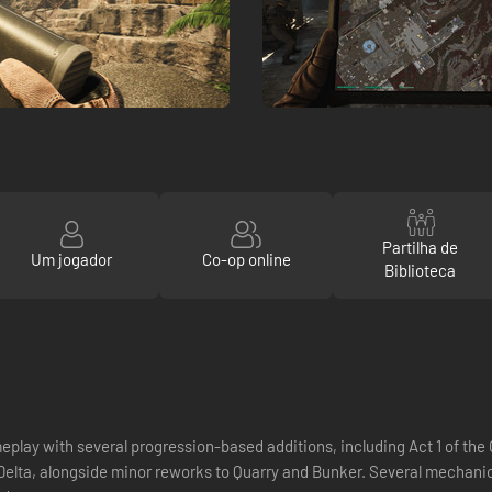
Partilha de
Um jogador
Co-op online
Biblioteca
eplay with several progression-based additions, including Act 1 of th
Delta, alongside minor reworks to Quarry and Bunker. Several mechani