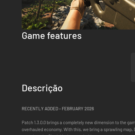
Game features
Descrição
RECENTLY ADDED - FEBRUARY 2026
Patch 1.3.0.0 brings a completely new dimension to the gam
overhauled economy. With this, we bring a sprawling map, 