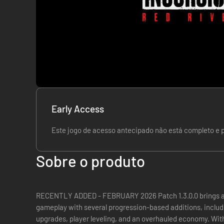
Early Access
Este jogo de acesso antecipado não está completo e 
Sobre o produto
RECENTLY ADDED - FEBRUARY 2026 Patch 1.3.0.0 brings a completely new dimension to the
gameplay with several progression-based additions, includ
upgrades, player leveling, and an overhauled economy. With