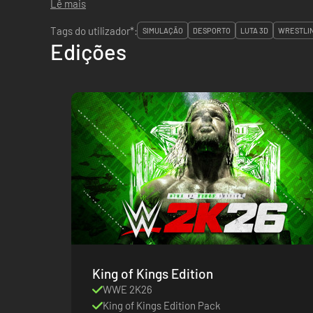
Lê mais
Tags do utilizador*:
SIMULAÇÃO
DESPORTO
LUTA 3D
WRESTLI
Edições
King of Kings Edition
WWE 2K26
King of Kings Edition Pack