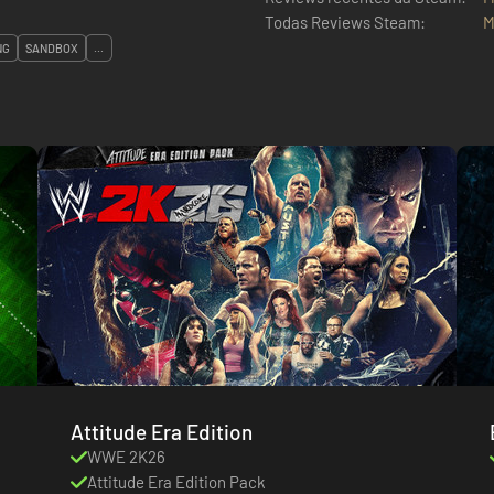
Todas Reviews Steam:
M
NG
SANDBOX
...
Attitude Era Edition
WWE 2K26
Attitude Era Edition Pack