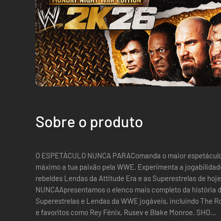
Sobre o produto
O ESPETÁCULO NUNCA PARAComanda o maior espetáculo d
máximo a tua paixão pela WWE. Experimenta a jogabilidad
rebeldes Lendas da Attitude Era e as Superestrelas de 
NUNCAApresentamos o elenco mais completo da história d
Superestrelas e Lendas da WWE jogáveis, incluindo The Ro
e favoritos como Rey Fénix, Rusev e Blake Monroe. SHO...