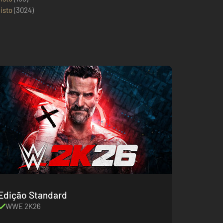
isto
(
3024
)
Edição Standard
WWE 2K26