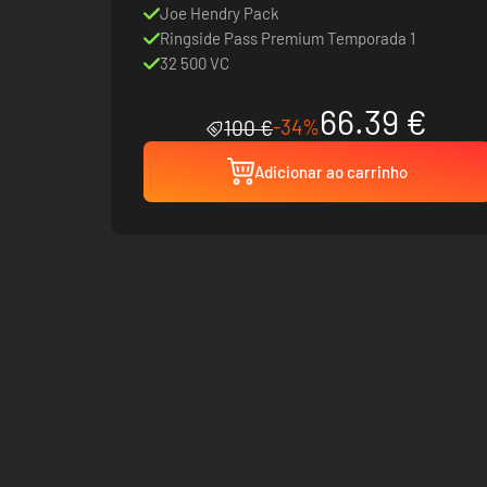
Joe Hendry Pack
Ringside Pass Premium Temporada 1
32 500 VC
66.39 €
-34%
100 €
Adicionar ao carrinho