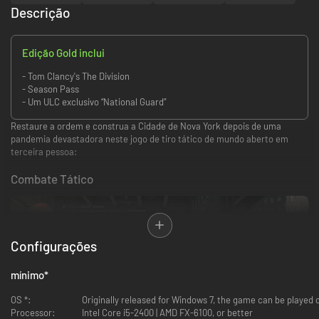
Descrição
Edição Gold inclui
- Tom Clancy's The Division
- Season Pass
- Um ULC exclusivo “National Guard”
Restaure a ordem e construa a Cidade de Nova York depois de uma
pandemia devastadora neste jogo de tiro tático de mundo aberto em
terceira pessoa:
Combate Tático
Configurações
mínimo
*
OS *:
Originally released for Windows 7, the game can be played
Processor:
Intel Core i5-2400 | AMD FX-6100, or better