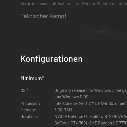
Sorge in diesem taktischen Third-Person-Shooter mit offe
Taktischer Kampf
Konfigurationen
Minimum
*
OS *:
Originally released for Windows 7, the 
and Windows 11 OS
Processor:
Intel Core i5-2400 | AMD FX-6100, or bet
Memory:
6 GB RAM
Graphics:
NVIDIA GeForce GTX 560 with 2 GB VRAM
GeForce GTX 760) | AMD Radeon HD 7770 