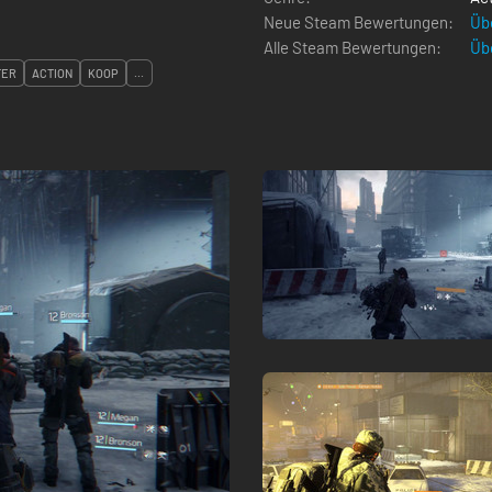
Neue Steam Bewertungen:
Üb
Alle Steam Bewertungen:
Üb
TER
ACTION
KOOP
...