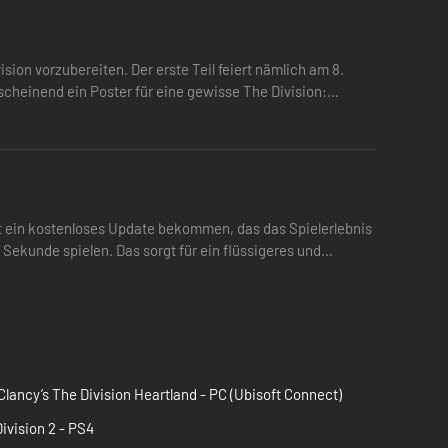
sion vorzubereiten. Der erste Teil feiert nämlich am 8.
scheinend ein Poster für eine gewisse The Division:
at ein kostenloses Update bekommen, das das Spielerlebnis
 Sekunde spielen. Das sorgt für ein flüssigeres und
lancy’s The Division Heartland - PC (Ubisoft Connect)
ivision 2 - PS4