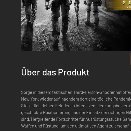
Über das Produkt
Sorge in diesem taktischen Third-Person-Shooter mit offe
New York wieder auf, nachdem dort eine tödliche Pandemi
Stelle dich deinen Feinden in intensiven, deckungsbasiert
geschickte Positionierung und der Einsatz der richtigen Hi
sind.Tiefgreifende Fortschritte für Ausrüstungsstücke Sam
Waffen und Rüstung, um den ultimativen Agent zu erschaf..