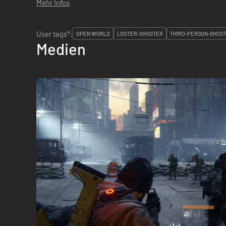
Mehr Infos
User tags*:
OPEN WORLD
LOOTER-SHOOTER
THIRD-PERSON-SHOO
Medien