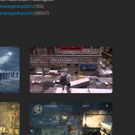
erwiegend positiv
(180)
erwiegend positiv
(
96647
)