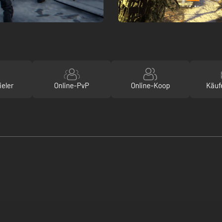
ieler
Online-PvP
Online-Koop
Käuf