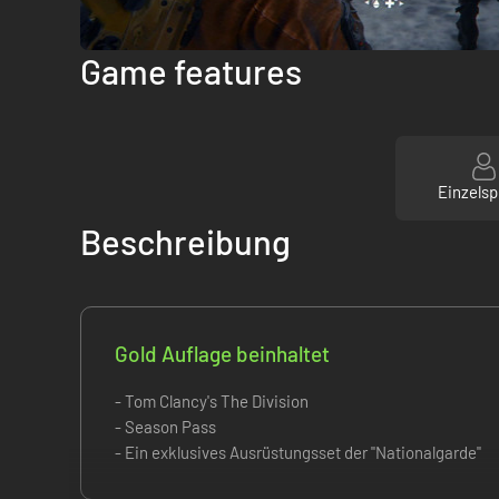
Game features
Einzelsp
Beschreibung
Gold Auflage beinhaltet
- Tom Clancy's The Division
- Season Pass
- Ein exklusives Ausrüstungsset der "Nationalgarde"