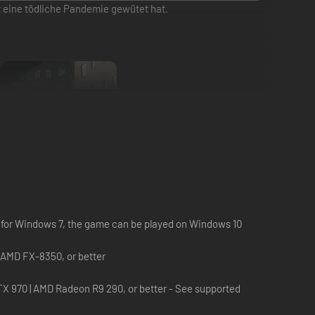
 eine tödliche Pandemie gewütet hat.
d for Windows 7, the game can be played on Windows 10
S
| AMD FX-8350, or better
X 970 | AMD Radeon R9 290, or better - See supported