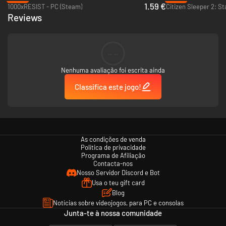
1.59 €
1000xRESIST - PC (Steam)
Reviews
--
Nenhuma avaliação foi escrita ainda
Classifica este jogo!
As condições de venda
Política de privacidade
Programa de Afiliação
Contacta-nos
Nosso Servidor Discord e Bot
Usa o teu gift card
Blog
Notícias sobre videojogos, para PC e consolas
Junta-te à nossa comunidade