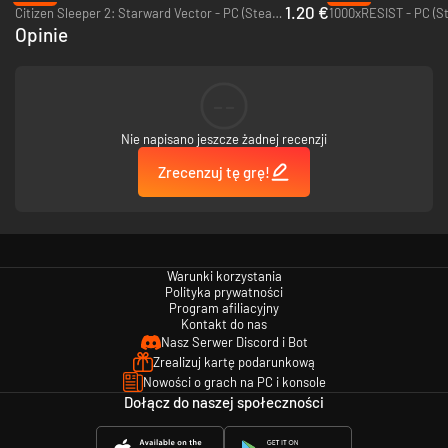
1.20 €
Citizen Sleeper 2: Starward Vector - PC (Steam)
1000xRESIST - PC (S
Opinie
--
Nie napisano jeszcze żadnej recenzji
Zrecenzuj tę grę!
Warunki korzystania
Polityka prywatności
Program afiliacyjny
Kontakt do nas
Nasz Serwer Discord i Bot
Zrealizuj kartę podarunkową
Nowości o grach na PC i konsole
Dołącz do naszej społeczności