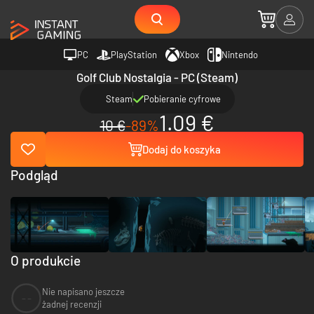
PC
PlayStation
Xbox
Nintendo
Golf Club Nostalgia - PC (Steam)
Steam
Pobieranie cyfrowe
1.09 €
10 €
-89%
Dodaj do koszyka
Podgląd
O produkcie
Nie napisano jeszcze
--
żadnej recenzji