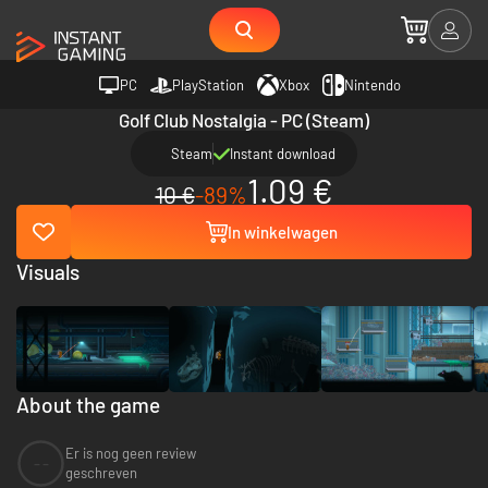
PC
PlayStation
Xbox
Nintendo
Golf Club Nostalgia - PC (Steam)
Steam
Instant download
1.09 €
10 €
-89%
In winkelwagen
Visuals
About the game
Er is nog geen review
--
geschreven