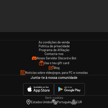
As condições de venda
Política de privacidade
Programa de Afiliação
Contacta-nos
Nosso Servidor Discord e Bot
Usa o teu gift card
Blog
Notícias sobre videojogos, para PC e consolas
Junta-te à nossa comunidade
Gerir cookies
Estados Unidos
Português
EUR