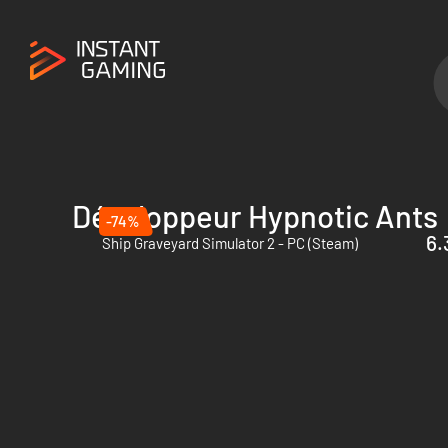
Développeur Hypnotic Ants
-74%
6.
Ship Graveyard Simulator 2 - PC (Steam)