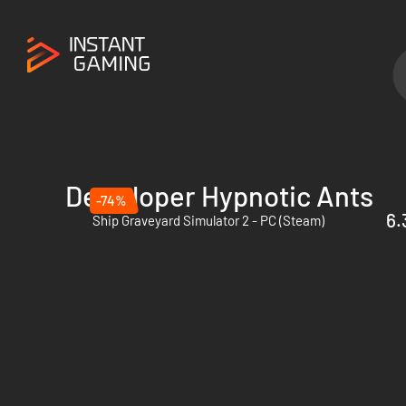
Deweloper Hypnotic Ants
-74%
6.
Ship Graveyard Simulator 2 - PC (Steam)