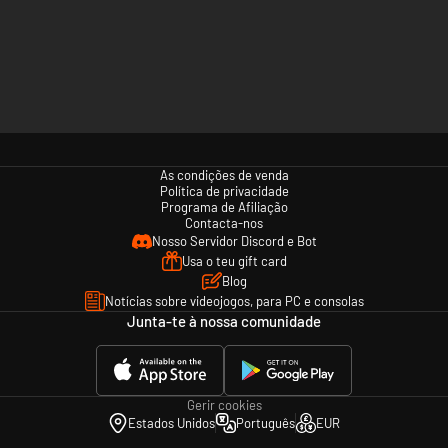
As condições de venda
Política de privacidade
Programa de Afiliação
Contacta-nos
Nosso Servidor Discord e Bot
Usa o teu gift card
Blog
Notícias sobre videojogos, para PC e consolas
Junta-te à nossa comunidade
Gerir cookies
Estados Unidos
Português
EUR